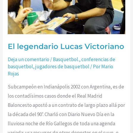
El legendario Lucas Victoriano
Deja un comentario
/
Basquetbol.
,
conferencias de
basquetbol
,
jugadores de basquetbol
/ Por
Mario
Rojas
Subcampeón en Indianápolis 2002 con Argentina, es de
los contadísimos casos donde el Real Madrid
Baloncesto apostó a un contrato de largo plazo allá por
la década del 90’. Charló con Diario Nuevo Día en la
lluviosa noche de Río Gallegos de toda una agenda
variada: usa recursos de otros deportes en el suyo, e