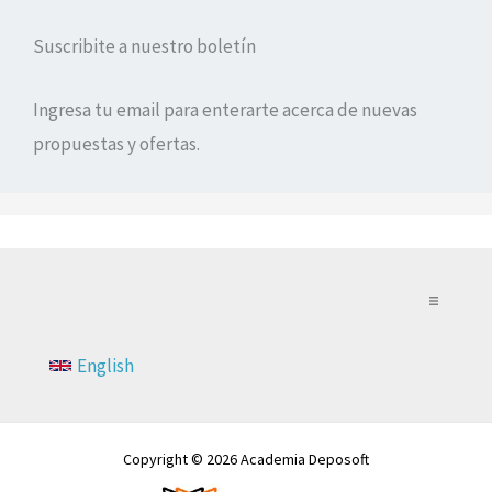
Suscribite a nuestro boletín
Ingresa tu email para enterarte acerca de nuevas
propuestas y ofertas.
Nosotros
English
Los cursos
Copyright © 2026 Academia Deposoft
Instructores