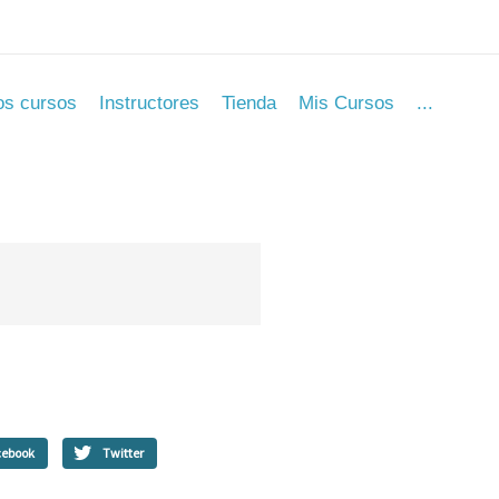
os cursos
Instructores
Tienda
Mis Cursos
...
cebook
Twitter