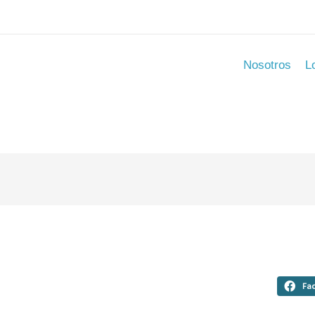
Nosotros
L
Fa