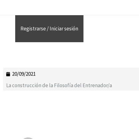
Ir
al
contenido
Registrarse / Iniciar sesión
20/09/2021
La construcción de la Filosofía del Entrenador/a