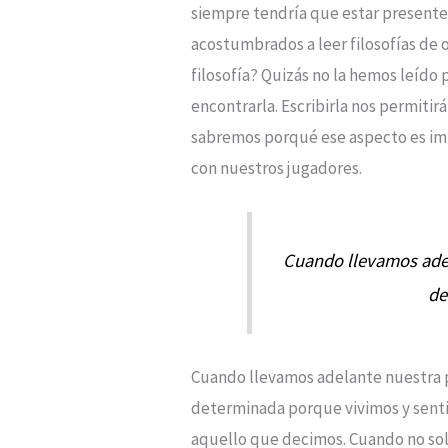
siempre tendría que estar presente.
acostumbrados a leer filosofías de
filosofía? Quizás no la hemos leído
encontrarla. Escribirla nos permiti
sabremos porqué ese aspecto es impo
con nuestros jugadores.
Cuando llevamos adel
de
Cuando llevamos adelante nuestra p
determinada porque vivimos y sentim
aquello que decimos. Cuando no solo