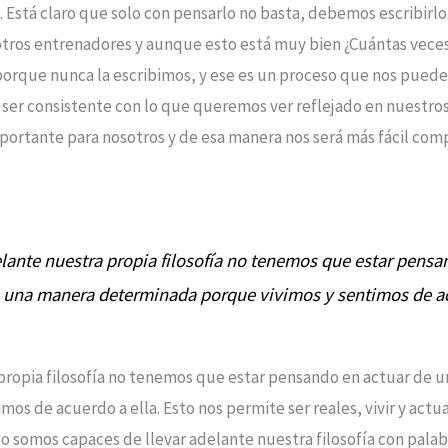
 Está claro que solo con pensarlo no basta, debemos escribirl
 otros entrenadores y aunque esto está muy bien ¿Cuántas vece
 porque nunca la escribimos, y ese es un proceso que nos puede
rá ser consistente con lo que queremos ver reflejado en nuestr
rtante para nosotros y de esa manera nos será más fácil compa
ante nuestra propia filosofía no tenemos que estar pensa
 una manera determinada porque vivimos y sentimos de ac
ropia filosofía no tenemos que estar pensando en actuar de 
os de acuerdo a ella. Esto nos permite ser reales, vivir y actu
 somos capaces de llevar adelante nuestra filosofía con palab