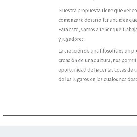
Nuestra propuesta tiene que ver con
comenzar a desarrollar una idea que
Para esto, vamos a tener que traba
y jugadores.
La creación de una filosofía es un pr
creación de una cultura, nos permiti
oportunidad de hacer las cosas de 
de los lugares en los cuales nos d