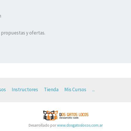
n
 propuestas y ofertas.
sos
Instructores
Tienda
Mis Cursos
...
Desarrollado por
www.dosgatoslocos.com.ar