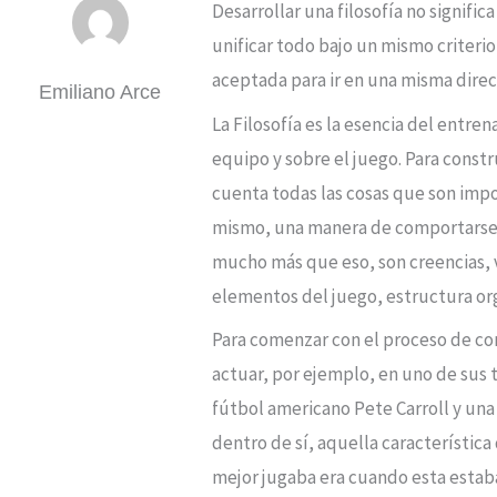
Desarrollar una filosofía no signif
unificar todo bajo un mismo criterio
aceptada para ir en una misma dire
Emiliano Arce
La Filosofía es la esencia del entr
equipo y sobre el juego. Para const
cuenta todas las cosas que son impor
mismo, una manera de comportarse. 
mucho más que eso, son creencias, 
elementos del juego, estructura org
Para comenzar con el proceso de co
actuar, por ejemplo, en uno de sus 
fútbol americano Pete Carroll y una 
dentro de sí, aquella característica
mejor jugaba era cuando esta estab