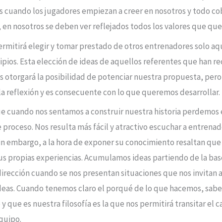
s cuando los jugadores empiezan a creer en nosotros y todo co
, en nosotros se deben ver reflejados todos los valores que q
rmitirá elegir y tomar prestado de otros entrenadores solo a
ipios. Esta elección de ideas de aquellos referentes que han re
os otorgará la posibilidad de potenciar nuestra propuesta, pero
la reflexión y es consecuente con lo que queremos desarrollar.
e cuando nos sentamos a construir nuestra historia perdemos e
proceso. Nos resulta más fácil y atractivo escuchar a entrena
sin embargo, a la hora de exponer su conocimiento resaltan que
s propias experiencias. Acumulamos ideas partiendo de la base
rección cuando se nos presentan situaciones que nos invitan a
deas. Cuando tenemos claro el porqué de lo que hacemos, sab
y que es nuestra filosofía es la que nos permitirá transitar el c
quipo.