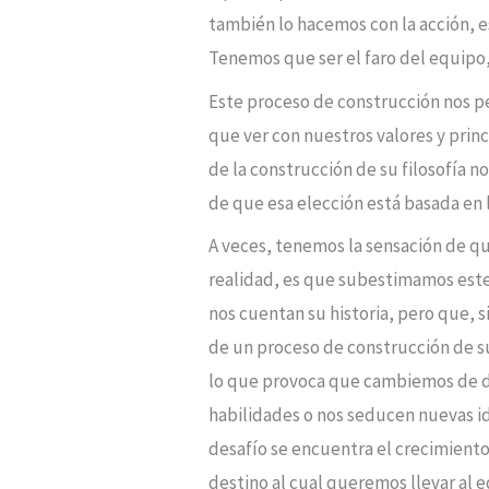
también lo hacemos con la acción, e
Tenemos que ser el faro del equipo
Este proceso de construcción nos pe
que ver con nuestros valores y princ
de la construcción de su filosofía n
de que esa elección está basada en 
A veces, tenemos la sensación de qu
realidad, es que subestimamos este 
nos cuentan su historia, pero que, 
de un proceso de construcción de su
lo que provoca que cambiemos de di
habilidades o nos seducen nuevas i
desafío se encuentra el crecimiento 
destino al cual queremos llevar al e