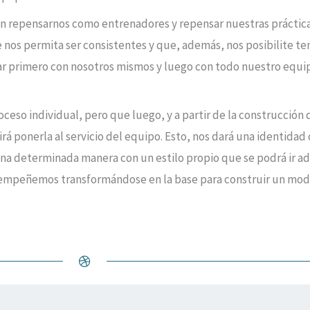
 repensarnos como entrenadores y repensar nuestras prácticas 
 nos permita ser consistentes y que, además, nos posibilite ten
jar primero con nosotros mismos y luego con todo nuestro equ
oceso individual, pero que luego, y a partir de la construcción d
rá ponerla al servicio del equipo. Esto, nos dará una identidad 
una determinada manera con un estilo propio que se podrá ir a
esempeñemos transformándose en la base para construir un mod