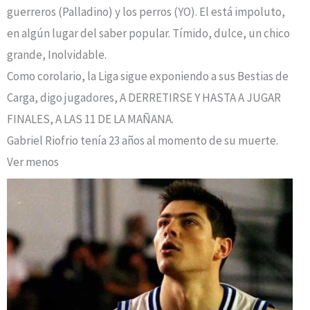
guerreros (Palladino) y los perros (YO). El está impoluto,
en algún lugar del saber popular. Tímido, dulce, un chico
grande, Inolvidable.
Como corolario, la Liga sigue exponiendo a sus Bestias de
Carga, digo jugadores, A DERRETIRSE Y HASTA A JUGAR
FINALES, A LAS 11 DE LA MAÑANA.
Gabriel Riofrio tenía 23 años al momento de su muerte.
Ver menos