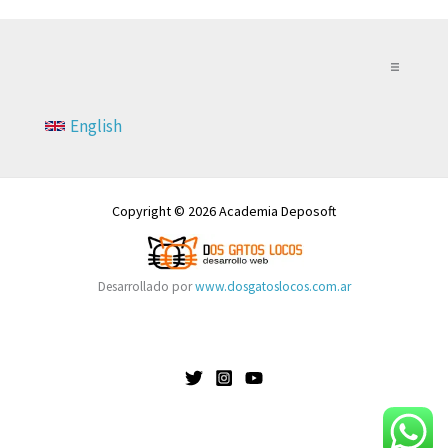
Nosotros
English
Los cursos
Copyright © 2026 Academia Deposoft
Instructores
Desarrollado por
www.dosgatoslocos.com.ar
Tienda
Mis Cursos
¿Dudas?