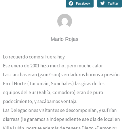
Facebook
Twitter
Mario Rojas
Lo recuerdo como si fuera hoy.
Ese enero de 2001 hizo mucho, pero mucho calor.
Las canchas eran (¿son? son) verdaderos hornos a presión.
En el Norte (Tucumán, Sunchales) las giras de los
equipos del Sur (Bahía, Comodoro) eran de puro
padecimiento, y sacábamos ventaja.
Las Delegaciones visitantes se descomponían, y sufrían
diarreas (le ganamos a Independiente ese día de local en
Villa Luján, porque además de tener a Diego »Demonio»