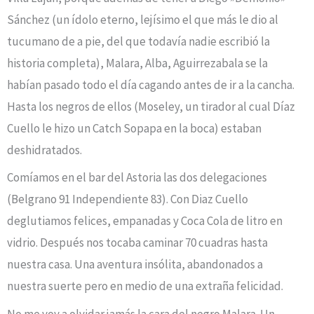
Sánchez (un ídolo eterno, lejísimo el que más le dio al
tucumano de a pie, del que todavía nadie escribió la
historia completa), Malara, Alba, Aguirrezabala se la
habían pasado todo el día cagando antes de ir a la cancha.
Hasta los negros de ellos (Moseley, un tirador al cual Díaz
Cuello le hizo un Catch Sopapa en la boca) estaban
deshidratados.
Comíamos en el bar del Astoria las dos delegaciones
(Belgrano 91 Independiente 83). Con Diaz Cuello
deglutiamos felices, empanadas y Coca Cola de litro en
vidrio. Después nos tocaba caminar 70 cuadras hasta
nuestra casa. Una aventura insólita, abandonados a
nuestra suerte pero en medio de una extraña felicidad.
No me voy a olvidar jamás la cara del negro Malara. Un