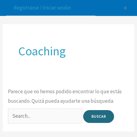
Ir
Registrarse / Iniciar sesión
al
contenido
Nosotros
Buscar
por:
Los cursos
Coaching
Instructores
Tienda
Parece que no hemos podido encontrar lo que estás
Mis Cursos
buscando. Quizá pueda ayudarte una búsqueda.
¿Dudas?