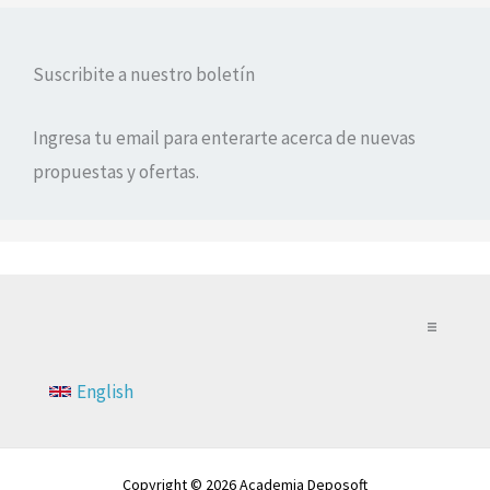
Suscribite a nuestro boletín
Ingresa tu email para enterarte acerca de nuevas
propuestas y ofertas.
Nosotros
English
Los cursos
Copyright © 2026 Academia Deposoft