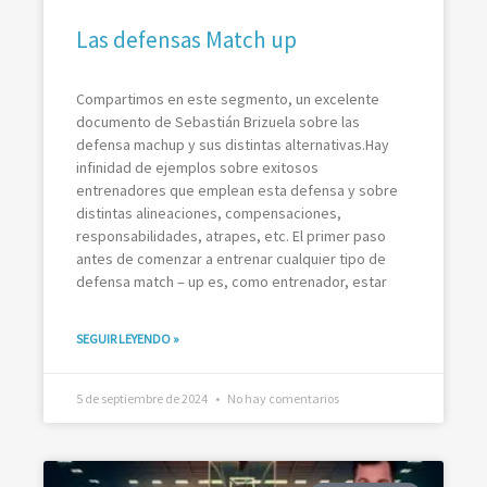
Las defensas Match up
Compartimos en este segmento, un excelente
documento de Sebastián Brizuela sobre las
defensa machup y sus distintas alternativas.Hay
infinidad de ejemplos sobre exitosos
entrenadores que emplean esta defensa y sobre
distintas alineaciones, compensaciones,
responsabilidades, atrapes, etc. El primer paso
antes de comenzar a entrenar cualquier tipo de
defensa match – up es, como entrenador, estar
SEGUIR LEYENDO »
5 de septiembre de 2024
No hay comentarios