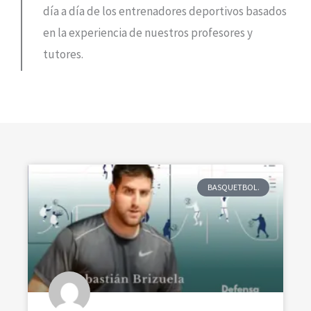
día a día de los entrenadores deportivos basados
en la experiencia de nuestros profesores y
tutores.
Page
Page
Page
Page
Page
BASQUETBOL.