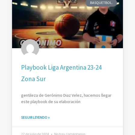
BASQUETBOL.
Playbook Liga Argentina 23-24
Zona Sur
gentileza de Gerónimo Diaz Velez, hacemos llegar
este playbook de su elaboración
SEGUIR LEYENDO »
22 de julio de 2024
No hay comentarios