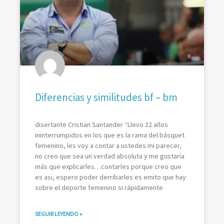
Diferencias y similitudes bf – bm
disertante Cristian Santander “Llevo 22 años
ininterrumpidos en los que es la rama del básquet
femenino, les voy a contar a ustedes mi parecer,
no creo que sea un verdad absoluta y me gustaría
más que explicarles…contarles porque creo que
es asi, espero poder derribarles es emito que hay
sobre el deporte femenino si rápidamente
SEGUIR LEYENDO »